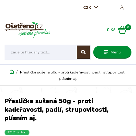
CZK
0
0 Kč
Menu
Přeslička sušená 50g - proti kadeřavosti, padlí, strupovitosti,
plísním aj.
Přeslička sušená 50g - proti
kadeřavosti, padlí, strupovitosti,
plísním aj.
TOP produkt