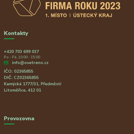
Kontakty
+420 703 699 037
Po - Pá, 10:00 - 15:00
info@osetreno.cz
IČO: 02365855
DIČ: CZ02365855
Kamýcká 1777/31, Předměstí
Litoměřice, 412 01
Provozovna