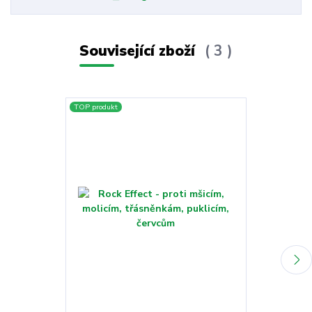
Související zboží
3
TOP produkt
TOP produkt