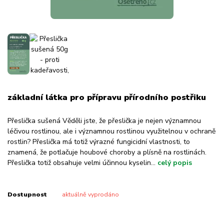
základní látka pro přípravu přírodního postřiku
Přeslička sušená Věděli jste, že přeslička je nejen významnou
léčivou rostlinou, ale i významnou rostlinou využitelnou v ochraně
rostlin? Přeslička má totiž výrazné fungicidní vlastnosti, to
znamená, že potlačuje houbové choroby a plísně na rostlinách.
Přeslička totiž obsahuje velmi účinnou kyselin...
celý popis
Dostupnost
aktuálně vyprodáno