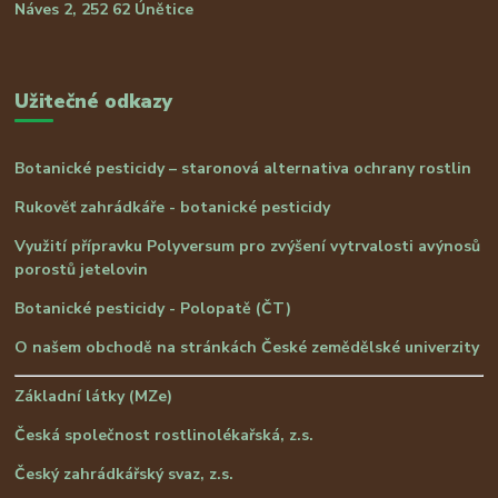
Náves 2, 252 62 Únětice
Užitečné odkazy
Botanické pesticidy – staronová alternativa ochrany rostlin
Rukověť zahrádkáře - botanické pesticidy
Využití přípravku Polyversum pro zvýšení vytrvalosti avýnosů
porostů jetelovin
Botanické pesticidy - Polopatě (ČT)
O našem obchodě na stránkách České zemědělské univerzity
Základní látky (MZe)
Česká společnost rostlinolékařská, z.s.
Český zahrádkářský svaz, z.s.