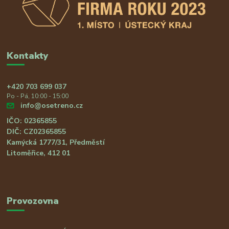
Kontakty
+420 703 699 037
Po - Pá, 10:00 - 15:00
info@osetreno.cz
IČO: 02365855
DIČ: CZ02365855
Kamýcká 1777/31, Předměstí
Litoměřice, 412 01
Provozovna