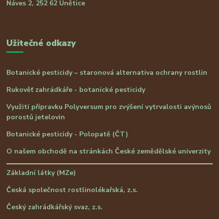
Náves 2, 252 62 Únětice
Užitečné odkazy
Botanické pesticidy – staronová alternativa ochrany rostlin
Rukověť zahrádkáře - botanické pesticidy
Využití přípravku Polyversum pro zvýšení vytrvalosti avýnosů
porostů jetelovin
Botanické pesticidy - Polopatě (ČT)
O našem obchodě na stránkách České zemědělské univerzity
Základní látky (MZe)
Česká společnost rostlinolékařská, z.s.
Český zahrádkářský svaz, z.s.