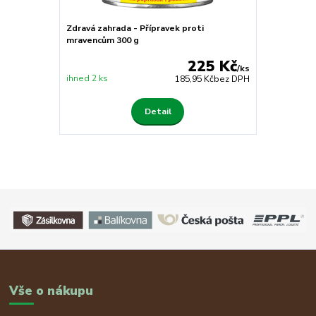
Zdravá zahrada - Přípravek proti
mravencům 300 g
225 Kč
/
ks
ihned 2 ks
185,95 Kč
bez DPH
Detail
Vše o nákupu