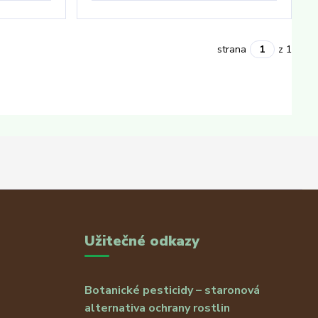
strana
z 1
Užitečné odkazy
Botanické pesticidy – staronová
alternativa ochrany rostlin