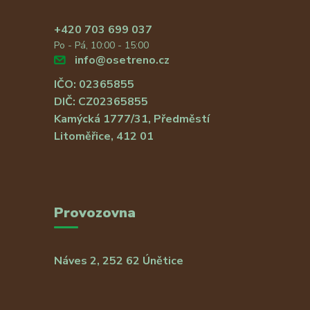
+420 703 699 037
Po - Pá, 10:00 - 15:00
info@osetreno.cz
IČO: 02365855
DIČ: CZ02365855
Kamýcká 1777/31, Předměstí
Litoměřice, 412 01
Provozovna
Náves 2, 252 62 Únětice