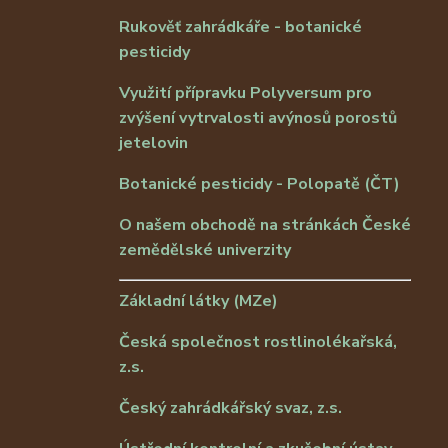
Rukověť zahrádkáře - botanické
pesticidy
Využití přípravku Polyversum pro
zvýšení vytrvalosti avýnosů porostů
jetelovin
Botanické pesticidy - Polopatě (ČT)
O našem obchodě na stránkách České
zemědělské univerzity
Základní látky (MZe)
Česká společnost rostlinolékařská,
z.s.
Český zahrádkářský svaz, z.s.