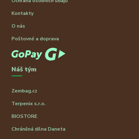
Ochrana osobních údajů
Kontakty
O nás
Poštovné a doprava
Náš tým
Zembag.cz
Terpenix s.r.o.
BIOSTORE
Chráněná dílna Daneta