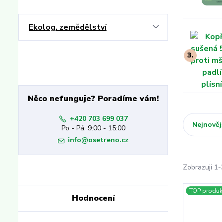
Ekolog. zemědělství
3.
Něco nefunguje? Poradíme vám!
+420 703 699 037
Nejnověj
Po - Pá, 9:00 - 15:00
info@osetreno.cz
Zobrazuji 1-
TOP produk
Hodnocení