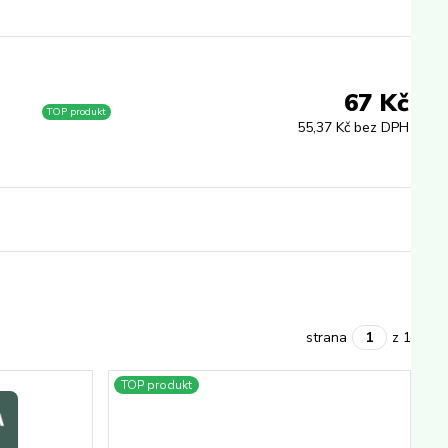
67 Kč
TOP produkt
55,37 Kč bez DPH
strana
z 1
TOP produkt