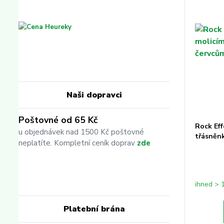
Naši dopravci
Poštovné od 65 Kč
Rock Eff
u objednávek nad 1500 Kč poštovné
třásněn
neplatíte. Kompletní ceník doprav
zde
ihned > 
Platební brána