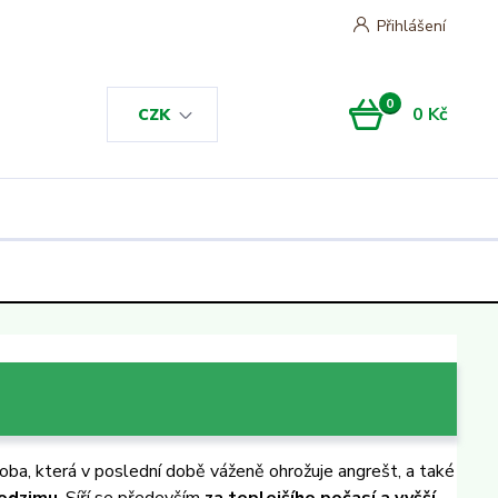
Přihlášení
0
0 Kč
CZK
roba, která v poslední době váženě ohrožuje angrešt, a také